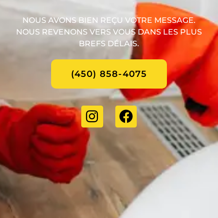
NOUS AVONS BIEN REÇU VOTRE MESSAGE.
NOUS REVENONS VERS VOUS DANS LES PLUS
BREFS DÉLAIS.
(450) 858-4075